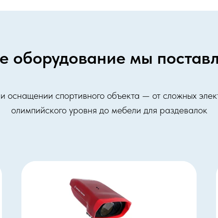
е оборудование мы постав
при оснащении спортивного объекта — от сложных эле
олимпийского уровня до мебели для раздевалок