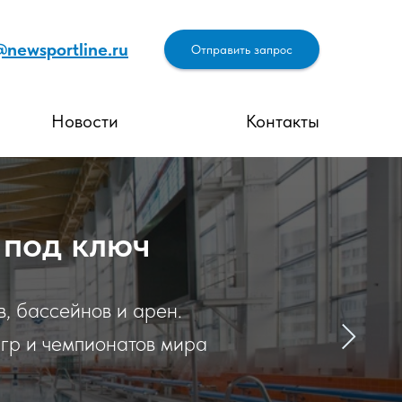
@newsportline.ru
Отправить запрос
Новости
Контакты
 под ключ
, бассейнов и арен.
гр и чемпионатов мира