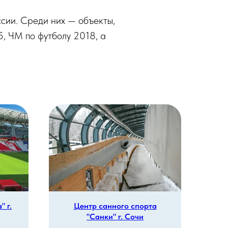
сии. Среди них — объекты,
, ЧМ по футболу 2018, а
 г.
Центр санного спорта
Дв
"Санки" г. Сочи