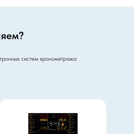
ляем?
ктронных систем хронометража