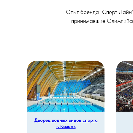
Опыт бренда "Спорт Лайн"
принимавшие Олимпийски
 г.
Дворец водных видов спорта
г. Казань