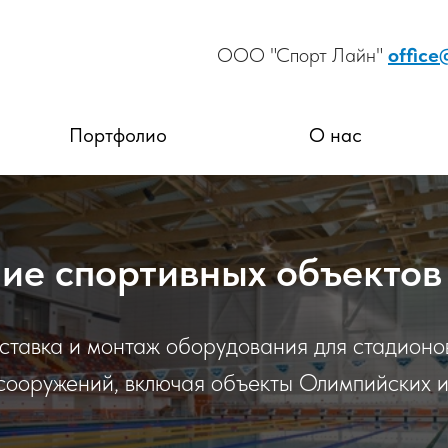
ООО "Спорт Лайн"
office
Портфолио
О нас
е спортивных объектов
ставка и монтаж оборудования для стадионов
сооружений, включая объекты Олимпийских и