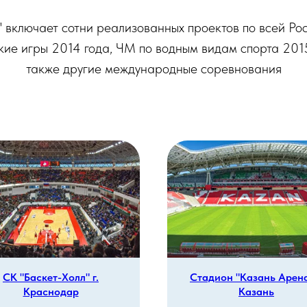
 включает сотни реализованных проектов по всей Рос
е игры 2014 года, ЧМ по водным видам спорта 2015
также другие международные соревнования
СК "Баскет-Холл" г.
Стадион "Казань Арена"
Краснодар
Казань