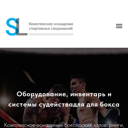
Оборудование, инвентарь и
системы судействадля для бокса
Комплексное оснащение боксёрских залов: ринги,