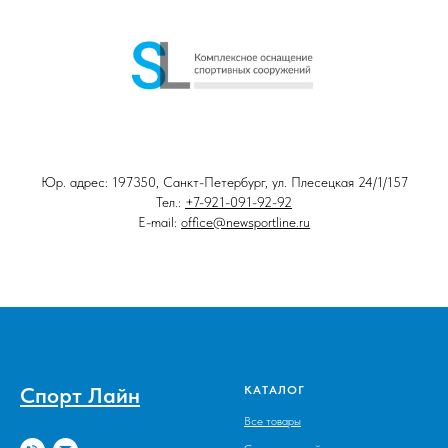
Юр. адрес: 197350, Санкт-Петербург, ул. Плесецкая 24/1/157
Тел.:
+7-921-091-92-92
E-mail:
office@newsportline.ru
Спорт Лайн
КАТАЛОГ
Все товары