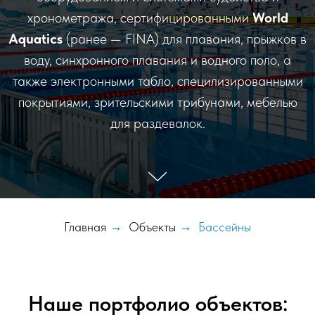
хронометража, сертифицированными
World
Aquatics
(ранее — FINA) для плавания, прыжков в
воду, синхронного плавания и водного поло, а
также электронными табло, специлизированными
покрытиями, зрительскими трибунами, мебелью
для раздевалок.
Главная
→
Объекты
→
Бассейны
Наше портфолио объектов: